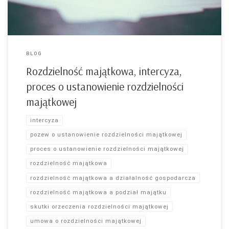
np. czynsz za wynajmowane komuś mieszkanie, środki […]
BLOG
Rozdzielność majątkowa, intercyza,
proces o ustanowienie rozdzielności
majątkowej
intercyza
pozew o ustanowienie rozdzielności majątkowej
proces o ustanowienie rozdzielności majątkowej
rozdzielność majątkowa
rozdzielność majątkowa a działalność gospodarcza
rozdzielność majątkowa a podział majątku
skutki orzeczenia rozdzielności majątkowej
umowa o rozdzielności majątkowej