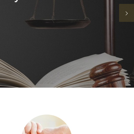
innym