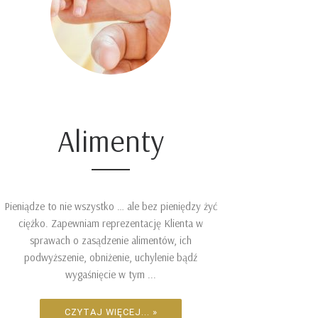
Alimenty
Pieniądze to nie wszystko … ale bez pieniędzy żyć
ciężko. Zapewniam reprezentację Klienta w
sprawach o zasądzenie alimentów, ich
podwyższenie, obniżenie, uchylenie bądź
wygaśnięcie w tym ...
CZYTAJ WIĘCEJ... »