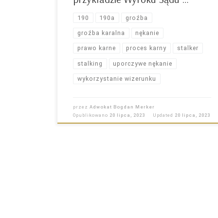
190
190a
groźba
groźba karalna
nękanie
prawo karne
proces karny
stalker
stalking
uporczywe nękanie
wykorzystanie wizerunku
przez
Adwokat Bogdan Merker
Opublikowano
20 lipca, 2023
Updated
20 lipca, 2023