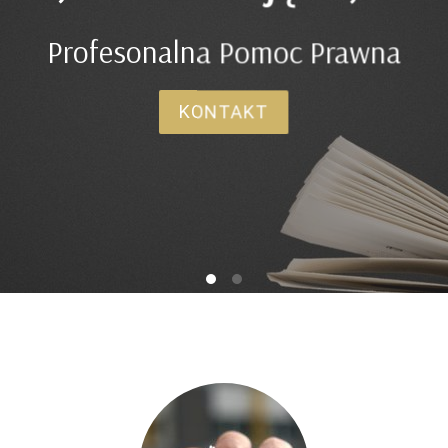
Specjalizacja w prawie rodz
O MNIE