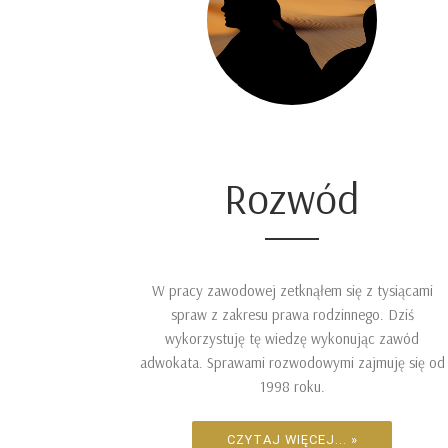
Rozwód
W pracy zawodowej zetknąłem się z tysiącami
spraw z zakresu prawa rodzinnego. Dziś
wykorzystuję tę wiedzę wykonując zawód
adwokata. Sprawami rozwodowymi zajmuję się od
1998 roku.
CZYTAJ WIĘCEJ... »