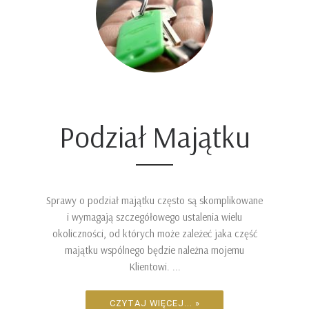
Podział Majątku
Sprawy o podział majątku często są skomplikowane
i wymagają szczegółowego ustalenia wielu
okoliczności, od których może zależeć jaka część
majątku wspólnego będzie należna mojemu
Klientowi. ...
CZYTAJ WIĘCEJ... »