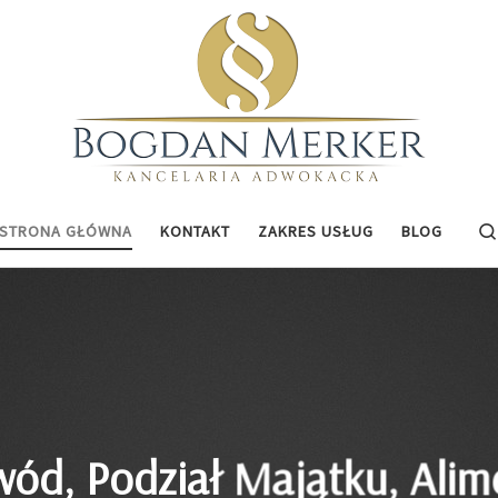
STRONA GŁÓWNA
KONTAKT
ZAKRES USŁUG
BLOG
Adwokat Katowice - Bogda