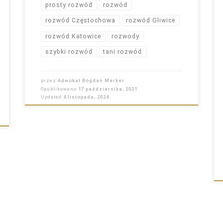
prosty rozwód
rozwód
rozwód Częstochowa
rozwód Gliwice
rozwód Katowice
rozwody
szybki rozwód
tani rozwód
przez
Adwokat Bogdan Merker
Opublikowano
17 października, 2021
Updated
4 listopada, 2024