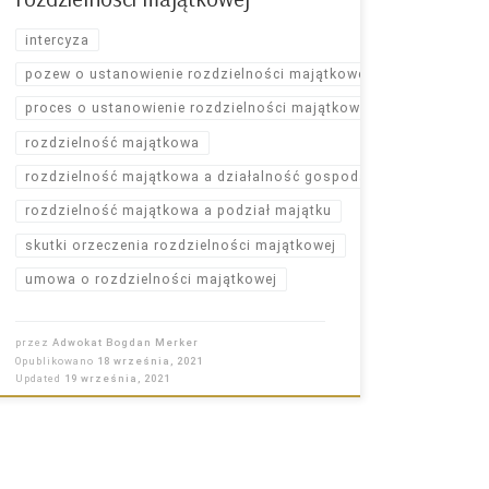
intercyza
pozew o ustanowienie rozdzielności majątkowej
proces o ustanowienie rozdzielności majątkowej
rozdzielność majątkowa
rozdzielność majątkowa a działalność gospodarcza
rozdzielność majątkowa a podział majątku
skutki orzeczenia rozdzielności majątkowej
umowa o rozdzielności majątkowej
przez
Adwokat Bogdan Merker
Opublikowano
18 września, 2021
Updated
19 września, 2021