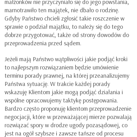
małżonków nie przyczyniało się do jego powstania,
marnotrawiło ten majątek, nie dbało o rodzinę.
Gdyby Państwo chcieli zgłosić takie roszczenie w
sprawie o podział majątku, to należy się do tego
dobrze przygotować, także od strony dowodów do
przeprowadzenia przed sądem.
Jeżeli mają Państwo wątpliwości jakie podjąć kroki
to najlepszym rozwiązaniem będzie umówienie
terminu porady prawnej, na której przeanalizujemy
Państwa sytuację. W trakcie każdej porady
wskazuję Klientom jakie mogą podjąć działania i
wspólne opracowujemy taktykę postępowania.
Bardzo często proponuję klientom przeprowadzenie
negocjacji, które w przeważającej mierze pozwalają
rozwiązać spory w drodze ugody pozasądowej, co
jest na ogół szybsze i zawsze tańsze od procesu