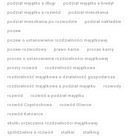
podział majątku a długi
podział majątku a kredyt
podział majątku a rozwód
podział mieszkania
podział mieszkania po rozwodzie
podział nakładów
pozew
pozew o ustanowienie rozdzielności majątkowej
pozew rozwodowy
prawo karne
proces karny
proces o ustanowienie rozdzielności majątkowej
prosty rozwód
rozdzielność majątkowa
rozdzielność majątkowa a działalność gospodarcza
rozdzielność majątkowa a podział majątku
rozwody
rozwód
rozwód a podział majątku
rozwód Częstochowa
rozwód Gliwice
rozwód Katowice
skutki orzeczenia rozdzielności majątkowej
spółdzielnia a rozwód
stalker
stalking