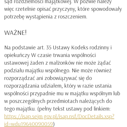
sąd rozdzielności majątkowej. W pozwie należy
więc rzetelnie opisać przyczyny, które spowodowały
potrzebę wystąpienia z roszczeniem.
WAŻNE!
Na podstawie art. 35 Ustawy Kodeks rodzinny i
opiekuńczy W czasie trwania wspólności
ustawowej żaden z małżonków nie może żądać
podziału majątku wspólnego. Nie może również
rozporządzać ani zobowiązywać się do
rozporządzania udziałem, który w razie ustania
wspólności przypadnie mu w majątku wspólnym lub
w poszczególnych przedmiotach należących do
tego majątku. (pełny tekst ustawy pod linkiem:
https://isap.sejm.gov.pl/isap.nsf/DocDetails.xsp?
id=wdu19640090059
)