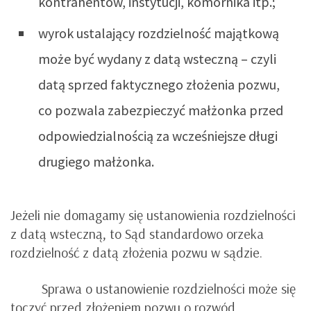
kontrahentów, instytucji, komornika itp.;
wyrok ustalający rozdzielność majątkową
może być wydany z datą wsteczną – czyli
datą sprzed faktycznego złożenia pozwu,
co pozwala zabezpieczyć małżonka przed
odpowiedzialnością za wcześniejsze długi
drugiego małżonka.
Jeżeli nie domagamy się ustanowienia rozdzielności
z datą wsteczną, to Sąd standardowo orzeka
rozdzielność z datą złożenia pozwu w sądzie.
Sprawa o ustanowienie rozdzielności może się
toczyć przed złożeniem pozwu o rozwód