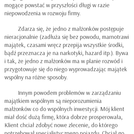
mogące powstać w przyszłości długi w razie
niepowodzenia w rozwoju firmy.
Zdarza się, że jedno z małżonków postępuje
nieracjonalnie (zadłuża się bez powodu, marnotrawi
majątek, czasami wręcz przepija wszystkie środki,
bądź przeznacza je na narkotyki, hazard itp.). Bywa
i tak, że jedno z małżonków ma w planie rozwód i
przygotowuje się do niego wyprowadzając majątek
wspólny na różne sposoby.
Innym powodem problemów w zarządzaniu
majątkiem wspólnym są nieporozumienia
małżonków co do wspólnych inwestycji. Mój klient
miał dość dużą firmę, która dobrze prosperowała,
Klient chciał zdobyć nowe zlecenie, do którego
potrzebował specjalistycznego pojazdu. Chciał go