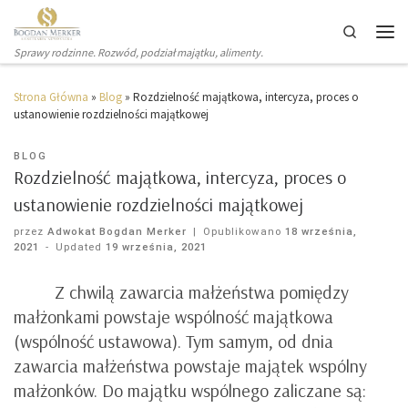
Search
Sprawy rodzinne. Rozwód, podział majątku, alimenty.
Strona Główna
»
Blog
»
Rozdzielność majątkowa, intercyza, proces o
ustanowienie rozdzielności majątkowej
BLOG
Rozdzielność majątkowa, intercyza, proces o
ustanowienie rozdzielności majątkowej
przez
Adwokat Bogdan Merker
|
Opublikowano
18 września,
2021
-
Updated
19 września, 2021
Z chwilą zawarcia małżeństwa pomiędzy
małżonkami powstaje wspólność majątkowa
(wspólność ustawowa). Tym samym, od dnia
zawarcia małżeństwa powstaje majątek wspólny
małżonków. Do majątku wspólnego zaliczane są: