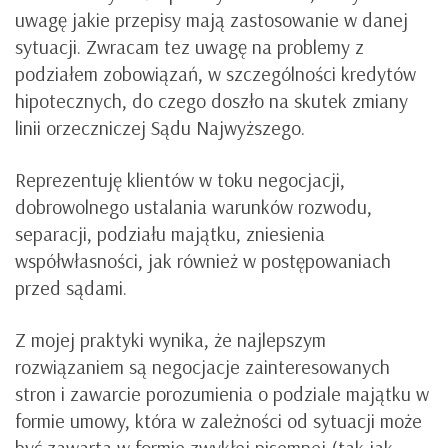
uwagę jakie przepisy mają zastosowanie w danej
sytuacji. Zwracam tez uwagę na problemy z
podziałem zobowiązań, w szczególności kredytów
hipotecznych, do czego doszło na skutek zmiany
linii orzeczniczej Sądu Najwyższego.
Reprezentuję klientów w toku negocjacji,
dobrowolnego ustalania warunków rozwodu,
separacji, podziału majątku, zniesienia
współwłasności, jak również w postępowaniach
przed sądami.
Z mojej praktyki wynika, że najlepszym
rozwiązaniem są negocjacje zainteresowanych
stron i zawarcie porozumienia o podziale majątku w
formie umowy, która w zależności od sytuacji może
być zawarta w formie zwykłej pisemnej (tak jak