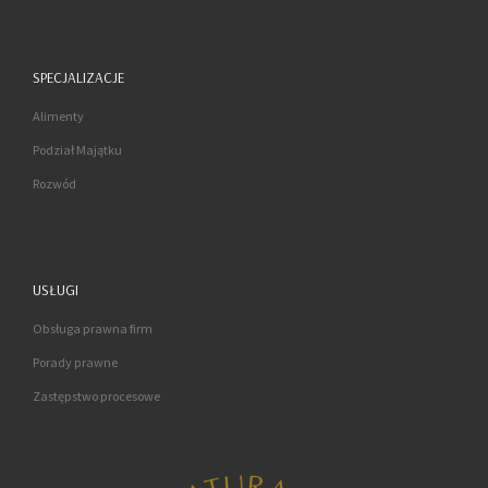
LISTY
POSTÓW
SPECJALIZACJE
Alimenty
Podział Majątku
Rozwód
USŁUGI
Obsługa prawna firm
Porady prawne
Zastępstwo procesowe