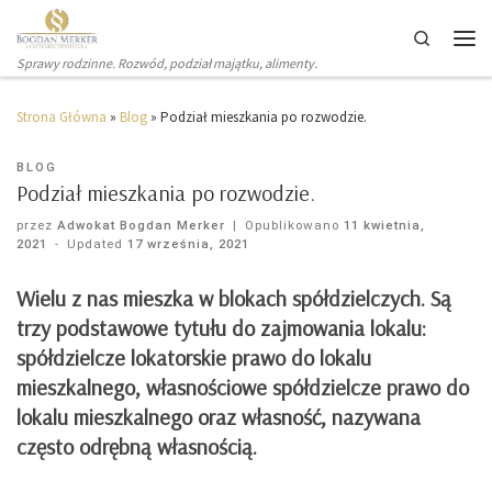
Search
Sprawy rodzinne. Rozwód, podział majątku, alimenty.
Strona Główna
»
Blog
»
Podział mieszkania po rozwodzie.
BLOG
Podział mieszkania po rozwodzie.
przez
Adwokat Bogdan Merker
|
Opublikowano
11 kwietnia,
2021
-
Updated
17 września, 2021
Wielu z nas mieszka w blokach spółdzielczych. Są
trzy podstawowe tytułu do zajmowania lokalu:
spółdzielcze lokatorskie prawo do lokalu
mieszkalnego, własnościowe spółdzielcze prawo do
lokalu mieszkalnego oraz własność, nazywana
często odrębną własnością.