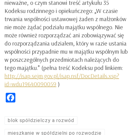
nieważne, o czym stanowi treść artykułu 35
Kodeksu rodzinnego i opiekuńczego: „W czasie
trwania wspólności ustawowej żaden z małżonków
nie może żądać podziału majątku wspólnego. Nie
może również rozporządzać ani zobowiązywać się
do rozporządzania udziałem, który w razie ustania
wspólności przypadnie mu w majątku wspólnym lub
w poszczególnych przedmiotach należących do
tego majątku.” (pełna treść Kodeksu pod linkiem:
http://isap.sejm.gov.pl/isap.nsf/DocDetails.xsp?
id=wdu19640090059
)
Facebook
blok spółdzielczy a rozwód
mieszkanie w spółdzielni po rozwodzie