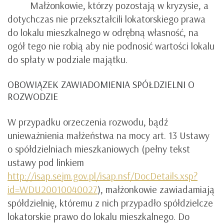
Małżonkowie, którzy pozostają w kryzysie, a
dotychczas nie przekształcili lokatorskiego prawa
do lokalu mieszkalnego w odrębną własność, na
ogół tego nie robią aby nie podnosić wartości lokalu
do spłaty w podziale majątku.
OBOWIĄZEK ZAWIADOMIENIA SPÓŁDZIELNI O
ROZWODZIE
W przypadku orzeczenia rozwodu, bądź
unieważnienia małżeństwa na mocy art. 13 Ustawy
o spółdzielniach mieszkaniowych (pełny tekst
ustawy pod linkiem
http://isap.sejm.gov.pl/isap.nsf/DocDetails.xsp?
id=WDU20010040027
), małżonkowie zawiadamiają
spółdzielnię, któremu z nich przypadło spółdzielcze
lokatorskie prawo do lokalu mieszkalnego. Do